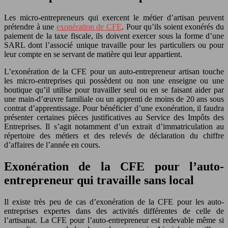
Les micro-entrepreneurs qui exercent le métier d’artisan peuvent
prétendre à une
exonération de CFE
. Pour qu’ils soient exonérés du
paiement de la taxe fiscale, ils doivent exercer sous la forme d’une
SARL dont l’associé unique travaille pour les particuliers ou pour
leur compte en se servant de matière qui leur appartient.
L’exonération de la CFE pour un auto-entrepreneur artisan touche
les micro-entreprises qui possèdent ou non une enseigne ou une
boutique qu’il utilise pour travailler seul ou en se faisant aider par
une main-d’œuvre familiale ou un apprenti de moins de 20 ans sous
contrat d’apprentissage. Pour bénéficier d’une exonération, il faudra
présenter certaines pièces justificatives au Service des Impôts des
Entreprises. Il s’agit notamment d’un extrait d’immatriculation au
répertoire des métiers et des relevés de déclaration du chiffre
d’affaires de l’année en cours.
Exonération de la CFE pour l’auto-
entrepreneur qui travaille sans local
Il existe très peu de cas d’exonération de la CFE pour les auto-
entreprises expertes dans des activités différentes de celle de
l’artisanat. La CFE pour l’auto-entrepreneur est redevable même si