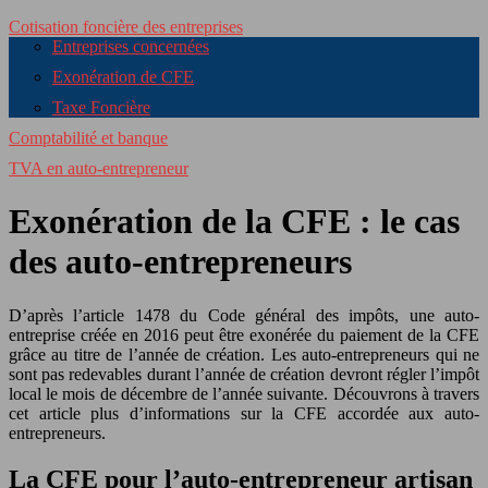
Cotisation foncière des entreprises
Entreprises concernées
Exonération de CFE
Taxe Foncière
Comptabilité et banque
TVA en auto-entrepreneur
Exonération de la CFE : le cas
des auto-entrepreneurs
D’après l’article 1478 du Code général des impôts, une auto-
entreprise créée en 2016 peut être exonérée du paiement de la CFE
grâce au titre de l’année de création. Les auto-entrepreneurs qui ne
sont pas redevables durant l’année de création devront régler l’impôt
local le mois de décembre de l’année suivante. Découvrons à travers
cet article plus d’informations sur la CFE accordée aux auto-
entrepreneurs.
La CFE pour l’auto-entrepreneur artisan