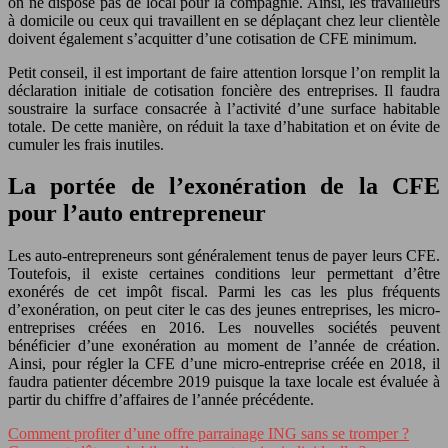
on ne dispose pas de local pour la compagnie. Ainsi, les travailleurs
à domicile ou ceux qui travaillent en se déplaçant chez leur clientèle
doivent également s’acquitter d’une cotisation de CFE minimum.
Petit conseil, il est important de faire attention lorsque l’on remplit la
déclaration initiale de cotisation foncière des entreprises. Il faudra
soustraire la surface consacrée à l’activité d’une surface habitable
totale. De cette manière, on réduit la taxe d’habitation et on évite de
cumuler les frais inutiles.
La portée de l’exonération de la CFE
pour l’auto entrepreneur
Les auto-entrepreneurs sont généralement tenus de payer leurs CFE.
Toutefois, il existe certaines conditions leur permettant d’être
exonérés de cet impôt fiscal. Parmi les cas les plus fréquents
d’exonération, on peut citer le cas des jeunes entreprises, les micro-
entreprises créées en 2016. Les nouvelles sociétés peuvent
bénéficier d’une exonération au moment de l’année de création.
Ainsi, pour régler la CFE d’une micro-entreprise créée en 2018, il
faudra patienter décembre 2019 puisque la taxe locale est évaluée à
partir du chiffre d’affaires de l’année précédente.
Comment profiter d’une offre parrainage ING sans se tromper ?