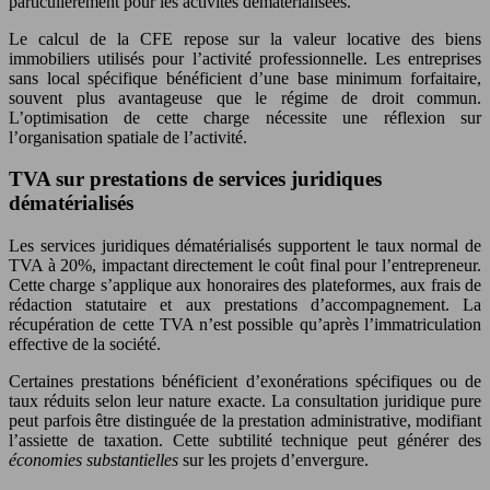
particulièrement pour les activités dématérialisées.
Le calcul de la CFE repose sur la valeur locative des biens
immobiliers utilisés pour l’activité professionnelle. Les entreprises
sans local spécifique bénéficient d’une base minimum forfaitaire,
souvent plus avantageuse que le régime de droit commun.
L’optimisation de cette charge nécessite une réflexion sur
l’organisation spatiale de l’activité.
TVA sur prestations de services juridiques
dématérialisés
Les services juridiques dématérialisés supportent le taux normal de
TVA à 20%, impactant directement le coût final pour l’entrepreneur.
Cette charge s’applique aux honoraires des plateformes, aux frais de
rédaction statutaire et aux prestations d’accompagnement. La
récupération de cette TVA n’est possible qu’après l’immatriculation
effective de la société.
Certaines prestations bénéficient d’exonérations spécifiques ou de
taux réduits selon leur nature exacte. La consultation juridique pure
peut parfois être distinguée de la prestation administrative, modifiant
l’assiette de taxation. Cette subtilité technique peut générer des
économies substantielles
sur les projets d’envergure.