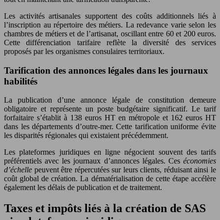
Les activités artisanales supportent des coûts additionnels liés à
l’inscription au répertoire des métiers. La redevance varie selon les
chambres de métiers et de l’artisanat, oscillant entre 60 et 200 euros.
Cette différenciation tarifaire reflète la diversité des services
proposés par les organismes consulaires territoriaux.
Tarification des annonces légales dans les journaux
habilités
La publication d’une annonce légale de constitution demeure
obligatoire et représente un poste budgétaire significatif. Le tarif
forfaitaire s’établit à 138 euros HT en métropole et 162 euros HT
dans les départements d’outre-mer. Cette tarification uniforme évite
les disparités régionales qui existaient précédemment.
Les plateformes juridiques en ligne négocient souvent des tarifs
préférentiels avec les journaux d’annonces légales. Ces
économies
d’échelle
peuvent être répercutées sur leurs clients, réduisant ainsi le
coût global de création. La dématérialisation de cette étape accélère
également les délais de publication et de traitement.
Taxes et impôts liés à la création de SAS