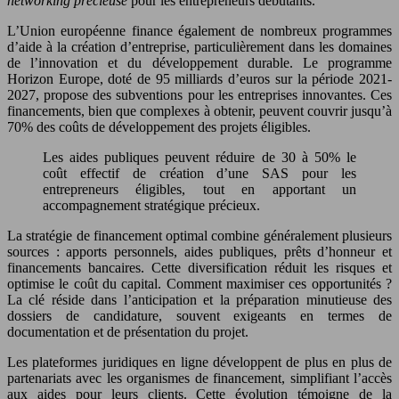
networking précieuse
pour les entrepreneurs débutants.
L’Union européenne finance également de nombreux programmes
d’aide à la création d’entreprise, particulièrement dans les domaines
de l’innovation et du développement durable. Le programme
Horizon Europe, doté de 95 milliards d’euros sur la période 2021-
2027, propose des subventions pour les entreprises innovantes. Ces
financements, bien que complexes à obtenir, peuvent couvrir jusqu’à
70% des coûts de développement des projets éligibles.
Les aides publiques peuvent réduire de 30 à 50% le
coût effectif de création d’une SAS pour les
entrepreneurs éligibles, tout en apportant un
accompagnement stratégique précieux.
La stratégie de financement optimal combine généralement plusieurs
sources : apports personnels, aides publiques, prêts d’honneur et
financements bancaires. Cette diversification réduit les risques et
optimise le coût du capital. Comment maximiser ces opportunités ?
La clé réside dans l’anticipation et la préparation minutieuse des
dossiers de candidature, souvent exigeants en termes de
documentation et de présentation du projet.
Les plateformes juridiques en ligne développent de plus en plus de
partenariats avec les organismes de financement, simplifiant l’accès
aux aides pour leurs clients. Cette évolution témoigne de la