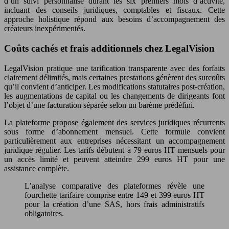
d’un suivi personnalisé durant les six premiers mois d’activité,
incluant des conseils juridiques, comptables et fiscaux. Cette
approche holistique répond aux besoins d’accompagnement des
créateurs inexpérimentés.
Coûts cachés et frais additionnels chez LegalVision
LegalVision pratique une tarification transparente avec des forfaits
clairement délimités, mais certaines prestations génèrent des surcoûts
qu’il convient d’anticiper. Les modifications statutaires post-création,
les augmentations de capital ou les changements de dirigeants font
l’objet d’une facturation séparée selon un barème prédéfini.
La plateforme propose également des services juridiques récurrents
sous forme d’abonnement mensuel. Cette formule convient
particulièrement aux entreprises nécessitant un accompagnement
juridique régulier. Les tarifs débutent à 79 euros HT mensuels pour
un accès limité et peuvent atteindre 299 euros HT pour une
assistance complète.
L’analyse comparative des plateformes révèle une
fourchette tarifaire comprise entre 149 et 399 euros HT
pour la création d’une SAS, hors frais administratifs
obligatoires.