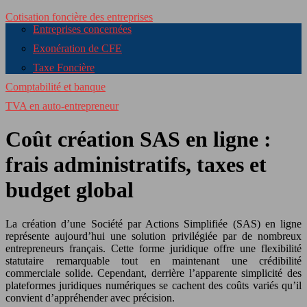
Cotisation foncière des entreprises
Entreprises concernées
Exonération de CFE
Taxe Foncière
Comptabilité et banque
TVA en auto-entrepreneur
Coût création SAS en ligne :
frais administratifs, taxes et
budget global
La création d’une Société par Actions Simplifiée (SAS) en ligne
représente aujourd’hui une solution privilégiée par de nombreux
entrepreneurs français. Cette forme juridique offre une flexibilité
statutaire remarquable tout en maintenant une crédibilité
commerciale solide. Cependant, derrière l’apparente simplicité des
plateformes juridiques numériques se cachent des coûts variés qu’il
convient d’appréhender avec précision.