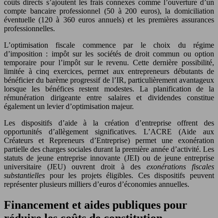
coûts directs s’ajoutent les frais connexes comme l’ouverture d’un
compte bancaire professionnel (50 à 200 euros), la domiciliation
éventuelle (120 à 360 euros annuels) et les premières assurances
professionnelles.
L’optimisation fiscale commence par le choix du régime
d’imposition : impôt sur les sociétés de droit commun ou option
temporaire pour l’impôt sur le revenu. Cette dernière possibilité,
limitée à cinq exercices, permet aux entrepreneurs débutants de
bénéficier du barème progressif de l’IR, particulièrement avantageux
lorsque les bénéfices restent modestes. La planification de la
rémunération dirigeante entre salaires et dividendes constitue
également un levier d’optimisation majeur.
Les dispositifs d’aide à la création d’entreprise offrent des
opportunités d’allègement significatives. L’ACRE (Aide aux
Créateurs et Repreneurs d’Entreprise) permet une exonération
partielle des charges sociales durant la première année d’activité. Les
statuts de jeune entreprise innovante (JEI) ou de jeune entreprise
universitaire (JEU) ouvrent droit à des
exonérations fiscales
substantielles
pour les projets éligibles. Ces dispositifs peuvent
représenter plusieurs milliers d’euros d’économies annuelles.
Financement et aides publiques pour