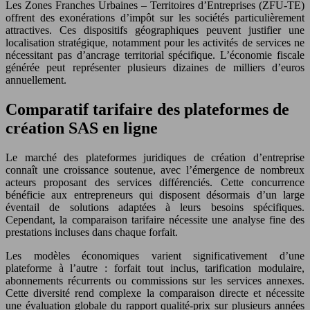
Les Zones Franches Urbaines – Territoires d’Entreprises (ZFU-TE)
offrent des exonérations d’impôt sur les sociétés particulièrement
attractives. Ces dispositifs géographiques peuvent justifier une
localisation stratégique, notamment pour les activités de services ne
nécessitant pas d’ancrage territorial spécifique. L’économie fiscale
générée peut représenter plusieurs dizaines de milliers d’euros
annuellement.
Comparatif tarifaire des plateformes de
création SAS en ligne
Le marché des plateformes juridiques de création d’entreprise
connaît une croissance soutenue, avec l’émergence de nombreux
acteurs proposant des services différenciés. Cette concurrence
bénéficie aux entrepreneurs qui disposent désormais d’un large
éventail de solutions adaptées à leurs besoins spécifiques.
Cependant, la comparaison tarifaire nécessite une analyse fine des
prestations incluses dans chaque forfait.
Les modèles économiques varient significativement d’une
plateforme à l’autre : forfait tout inclus, tarification modulaire,
abonnements récurrents ou commissions sur les services annexes.
Cette diversité rend complexe la comparaison directe et nécessite
une évaluation globale du rapport qualité-prix sur plusieurs années