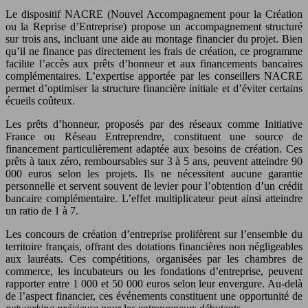
Le dispositif NACRE (Nouvel Accompagnement pour la Création
ou la Reprise d’Entreprise) propose un accompagnement structuré
sur trois ans, incluant une aide au montage financier du projet. Bien
qu’il ne finance pas directement les frais de création, ce programme
facilite l’accès aux prêts d’honneur et aux financements bancaires
complémentaires. L’expertise apportée par les conseillers NACRE
permet d’optimiser la structure financière initiale et d’éviter certains
écueils coûteux.
Les prêts d’honneur, proposés par des réseaux comme Initiative
France ou Réseau Entreprendre, constituent une source de
financement particulièrement adaptée aux besoins de création. Ces
prêts à taux zéro, remboursables sur 3 à 5 ans, peuvent atteindre 90
000 euros selon les projets. Ils ne nécessitent aucune garantie
personnelle et servent souvent de levier pour l’obtention d’un crédit
bancaire complémentaire. L’effet multiplicateur peut ainsi atteindre
un ratio de 1 à 7.
Les concours de création d’entreprise prolifèrent sur l’ensemble du
territoire français, offrant des dotations financières non négligeables
aux lauréats. Ces compétitions, organisées par les chambres de
commerce, les incubateurs ou les fondations d’entreprise, peuvent
rapporter entre 1 000 et 50 000 euros selon leur envergure. Au-delà
de l’aspect financier, ces événements constituent une opportunité de