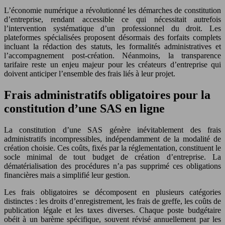
L’économie numérique a révolutionné les démarches de constitution
d’entreprise, rendant accessible ce qui nécessitait autrefois
l’intervention systématique d’un professionnel du droit. Les
plateformes spécialisées proposent désormais des forfaits complets
incluant la rédaction des statuts, les formalités administratives et
l’accompagnement post-création. Néanmoins, la transparence
tarifaire reste un enjeu majeur pour les créateurs d’entreprise qui
doivent anticiper l’ensemble des frais liés à leur projet.
Frais administratifs obligatoires pour la
constitution d’une SAS en ligne
La constitution d’une SAS génère inévitablement des frais
administratifs incompressibles, indépendamment de la modalité de
création choisie. Ces coûts, fixés par la réglementation, constituent le
socle minimal de tout budget de création d’entreprise. La
dématérialisation des procédures n’a pas supprimé ces obligations
financières mais a simplifié leur gestion.
Les frais obligatoires se décomposent en plusieurs catégories
distinctes : les droits d’enregistrement, les frais de greffe, les coûts de
publication légale et les taxes diverses. Chaque poste budgétaire
obéit à un barème spécifique, souvent révisé annuellement par les