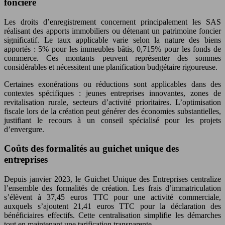
foncière
Les droits d’enregistrement concernent principalement les SAS
réalisant des apports immobiliers ou détenant un patrimoine foncier
significatif. Le taux applicable varie selon la nature des biens
apportés : 5% pour les immeubles bâtis, 0,715% pour les fonds de
commerce. Ces montants peuvent représenter des sommes
considérables et nécessitent une planification budgétaire rigoureuse.
Certaines exonérations ou réductions sont applicables dans des
contextes spécifiques : jeunes entreprises innovantes, zones de
revitalisation rurale, secteurs d’activité prioritaires. L’optimisation
fiscale lors de la création peut générer des économies substantielles,
justifiant le recours à un conseil spécialisé pour les projets
d’envergure.
Coûts des formalités au guichet unique des
entreprises
Depuis janvier 2023, le Guichet Unique des Entreprises centralize
l’ensemble des formalités de création. Les frais d’immatriculation
s’élèvent à 37,45 euros TTC pour une activité commerciale,
auxquels s’ajoutent 21,41 euros TTC pour la déclaration des
bénéficiaires effectifs. Cette centralisation simplifie les démarches
tout en maintenant une tarification transparente.