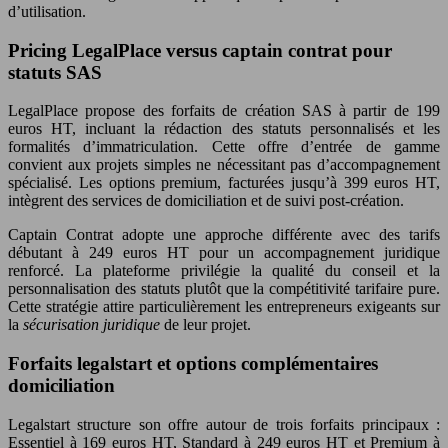
d’utilisation.
Pricing LegalPlace versus captain contrat pour
statuts SAS
LegalPlace propose des forfaits de création SAS à partir de 199
euros HT, incluant la rédaction des statuts personnalisés et les
formalités d’immatriculation. Cette offre d’entrée de gamme
convient aux projets simples ne nécessitant pas d’accompagnement
spécialisé. Les options premium, facturées jusqu’à 399 euros HT,
intègrent des services de domiciliation et de suivi post-création.
Captain Contrat adopte une approche différente avec des tarifs
débutant à 249 euros HT pour un accompagnement juridique
renforcé. La plateforme privilégie la qualité du conseil et la
personnalisation des statuts plutôt que la compétitivité tarifaire pure.
Cette stratégie attire particulièrement les entrepreneurs exigeants sur
la
sécurisation juridique
de leur projet.
Forfaits legalstart et options complémentaires
domiciliation
Legalstart structure son offre autour de trois forfaits principaux :
Essentiel à 169 euros HT, Standard à 249 euros HT et Premium à