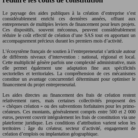
réduire les coûts de constitution
Le paysage des aides publiques à la création d’entreprise s’est
considérablement enrichi ces dernières années, offrant aux
entrepreneurs de multiples leviers de financement pour leurs projets.
Ces dispositifs, souvent méconnus, peuvent considérablement
réduire le coût effectif de création d’une SAS tout en apportant un
accompagnement précieux durant les premiers mois d’activité.
L’écosystème français de soutien à l’entrepreneuriat s’articule autour
de différents niveaux d’intervention : national, régional et local.
Cette multiplicité génère parfois une complexité administrative, mais
elle permet également une adaptation fine aux spécificités
sectorielles et territoriales. La compréhension de ces mécanismes
constitue un avantage concurrentiel déterminant pour optimiser le
financement du projet entrepreneurial.
Les aides directes au financement des frais de création restent
relativement rares, mais certaines collectivités proposent des
« chèques création » ou des subventions forfaitaires pour les primo-
créateurs. Ces montants, généralement compris entre 500 et 2 000
euros, peuvent couvrir intégralement les frais de constitution via une
plateforme juridique. Les conditions d’attribution varient selon les
territoires : âge du créateur, secteur d’activité, engagement de
création d’emplois ou implantation géographique.