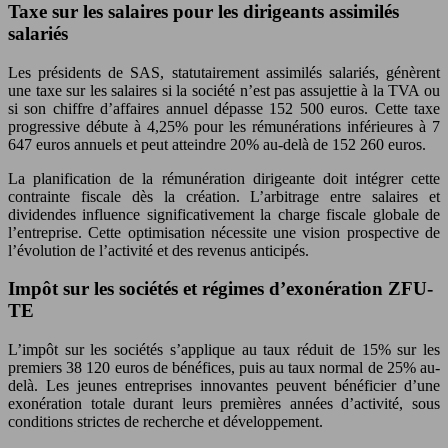
Taxe sur les salaires pour les dirigeants assimilés
salariés
Les présidents de SAS, statutairement assimilés salariés, génèrent
une taxe sur les salaires si la société n’est pas assujettie à la TVA ou
si son chiffre d’affaires annuel dépasse 152 500 euros. Cette taxe
progressive débute à 4,25% pour les rémunérations inférieures à 7
647 euros annuels et peut atteindre 20% au-delà de 152 260 euros.
La planification de la rémunération dirigeante doit intégrer cette
contrainte fiscale dès la création. L’arbitrage entre salaires et
dividendes influence significativement la charge fiscale globale de
l’entreprise. Cette optimisation nécessite une vision prospective de
l’évolution de l’activité et des revenus anticipés.
Impôt sur les sociétés et régimes d’exonération ZFU-
TE
L’impôt sur les sociétés s’applique au taux réduit de 15% sur les
premiers 38 120 euros de bénéfices, puis au taux normal de 25% au-
delà. Les jeunes entreprises innovantes peuvent bénéficier d’une
exonération totale durant leurs premières années d’activité, sous
conditions strictes de recherche et développement.