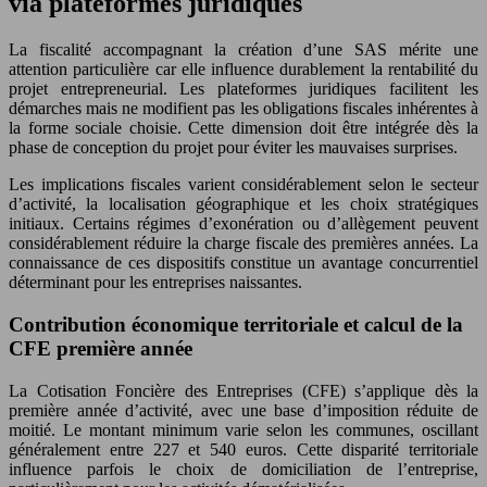
via plateformes juridiques
La fiscalité accompagnant la création d’une SAS mérite une
attention particulière car elle influence durablement la rentabilité du
projet entrepreneurial. Les plateformes juridiques facilitent les
démarches mais ne modifient pas les obligations fiscales inhérentes à
la forme sociale choisie. Cette dimension doit être intégrée dès la
phase de conception du projet pour éviter les mauvaises surprises.
Les implications fiscales varient considérablement selon le secteur
d’activité, la localisation géographique et les choix stratégiques
initiaux. Certains régimes d’exonération ou d’allègement peuvent
considérablement réduire la charge fiscale des premières années. La
connaissance de ces dispositifs constitue un avantage concurrentiel
déterminant pour les entreprises naissantes.
Contribution économique territoriale et calcul de la
CFE première année
La Cotisation Foncière des Entreprises (CFE) s’applique dès la
première année d’activité, avec une base d’imposition réduite de
moitié. Le montant minimum varie selon les communes, oscillant
généralement entre 227 et 540 euros. Cette disparité territoriale
influence parfois le choix de domiciliation de l’entreprise,