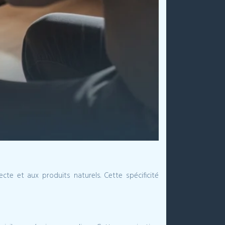
te et aux produits naturels. Cette spécificité