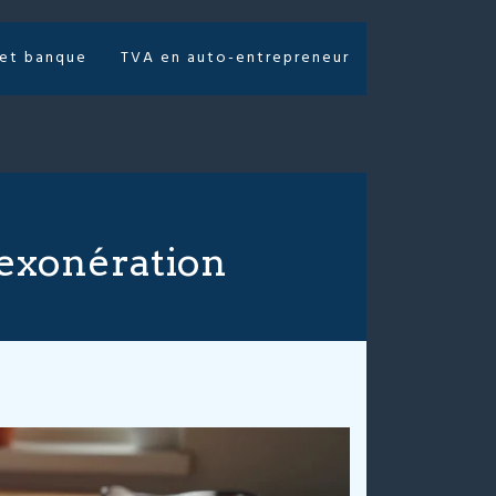
 et banque
TVA en auto-entrepreneur
’exonération