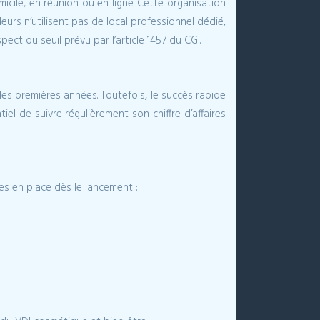
ile, en réunion ou en ligne. Cette organisation
rs n’utilisent pas de local professionnel dédié,
spect du seuil prévu par l’article 1457 du CGI.
es premières années. Toutefois, le succès rapide
l de suivre régulièrement son chiffre d’affaires
es en place dès le lancement :