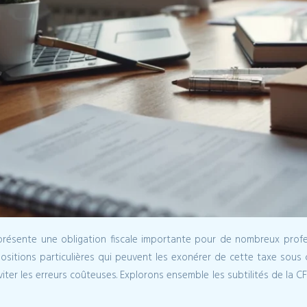
eprésente une obligation fiscale importante pour de nombreux prof
ositions particulières qui peuvent les exonérer de cette taxe sous
viter les erreurs coûteuses. Explorons ensemble les subtilités de la C